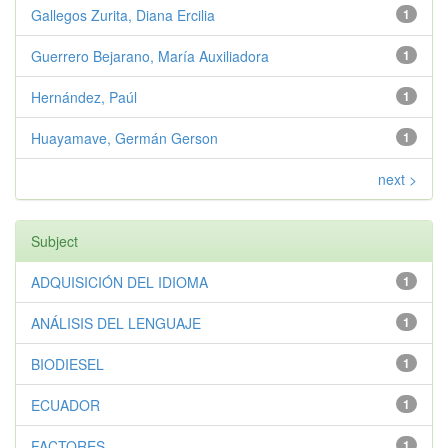
Gallegos Zurita, Diana Ercilia
1
Guerrero Bejarano, María Auxiliadora
1
Hernández, Paúl
1
Huayamave, Germán Gerson
1
next >
Subject
ADQUISICIÓN DEL IDIOMA
1
ANÁLISIS DEL LENGUAJE
1
BIODIESEL
1
ECUADOR
1
FACTORES
1