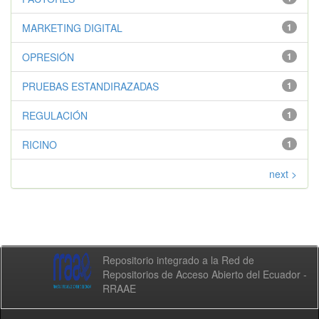
MARKETING DIGITAL
1
OPRESIÓN
1
PRUEBAS ESTANDIRAZADAS
1
REGULACIÓN
1
RICINO
1
next >
Repositorio integrado a la Red de
Repositorios de Acceso Abierto del Ecuador -
RRAAE