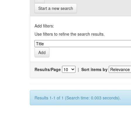
Start a new search
Add filters:
Use filters to refine the search results.
Results/Page
|
Sort items by
Results 1-1 of 1 (Search time: 0.003 seconds).