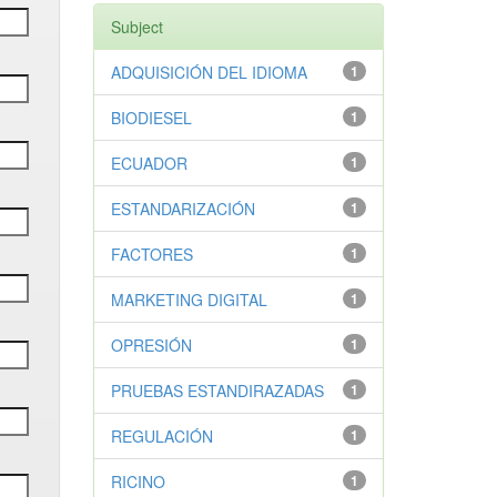
Subject
ADQUISICIÓN DEL IDIOMA
1
BIODIESEL
1
ECUADOR
1
ESTANDARIZACIÓN
1
FACTORES
1
MARKETING DIGITAL
1
OPRESIÓN
1
PRUEBAS ESTANDIRAZADAS
1
REGULACIÓN
1
RICINO
1