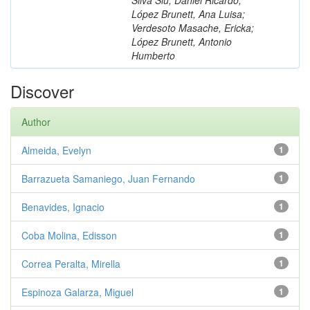
López Brunett, Ana Luisa;
Verdesoto Masache, Ericka;
López Brunett, Antonio
Humberto
Discover
Author
Almeida, Evelyn
1
Barrazueta Samaniego, Juan Fernando
1
Benavides, Ignacio
1
Coba Molina, Edisson
1
Correa Peralta, Mirella
1
Espinoza Galarza, Miguel
1