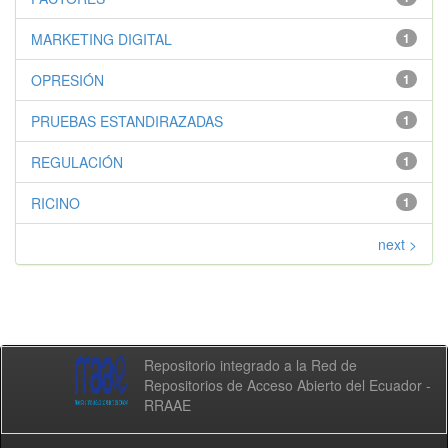
MARKETING DIGITAL
1
OPRESIÓN
1
PRUEBAS ESTANDIRAZADAS
1
REGULACIÓN
1
RICINO
1
next >
Repositorio integrado a la Red de
Repositorios de Acceso Abierto del Ecuador -
RRAAE