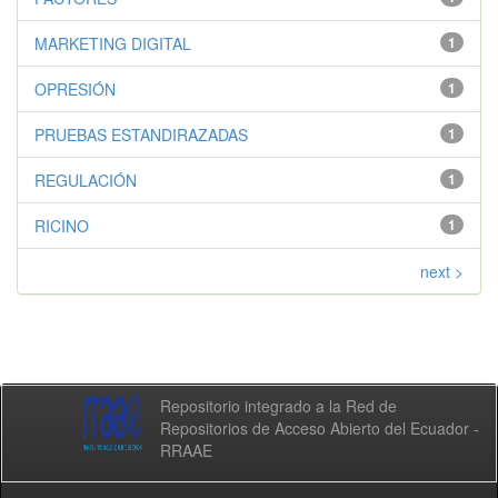
MARKETING DIGITAL
1
OPRESIÓN
1
PRUEBAS ESTANDIRAZADAS
1
REGULACIÓN
1
RICINO
1
next >
Repositorio integrado a la Red de
Repositorios de Acceso Abierto del Ecuador -
RRAAE