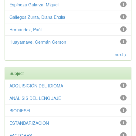
Espinoza Galarza, Miguel
1
Gallegos Zurita, Diana Ercilia
1
Hernández, Paúl
1
Huayamave, Germán Gerson
1
next >
Subject
ADQUISICIÓN DEL IDIOMA
1
ANÁLISIS DEL LENGUAJE
1
BIODIESEL
1
ESTANDARIZACIÓN
1
FACTORES
1