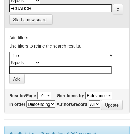
Start a new search
Add filters:
Use filters to refine the search results.
Results/Page
|
Sort items by
In order
Authors/record
Results 1-1 of 1 (Search time: 0.002 seconds).