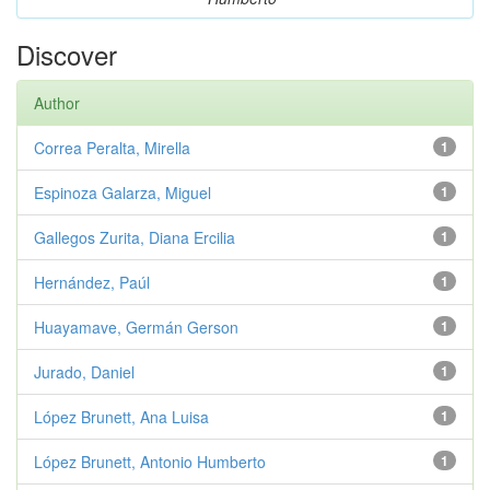
Discover
Author
Correa Peralta, Mirella
1
Espinoza Galarza, Miguel
1
Gallegos Zurita, Diana Ercilia
1
Hernández, Paúl
1
Huayamave, Germán Gerson
1
Jurado, Daniel
1
López Brunett, Ana Luisa
1
López Brunett, Antonio Humberto
1