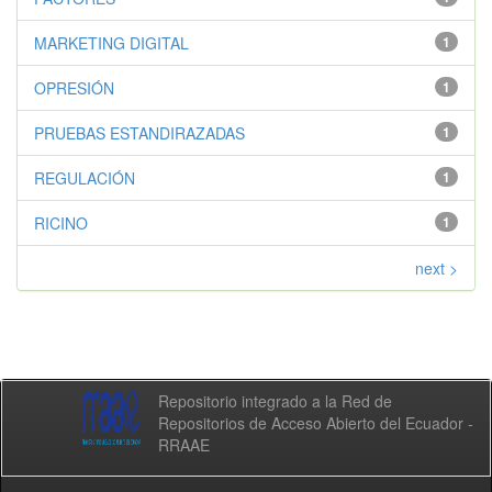
MARKETING DIGITAL
1
OPRESIÓN
1
PRUEBAS ESTANDIRAZADAS
1
REGULACIÓN
1
RICINO
1
next >
Repositorio integrado a la Red de
Repositorios de Acceso Abierto del Ecuador -
RRAAE