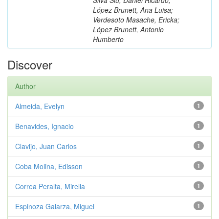
López Brunett, Ana Luisa;
Verdesoto Masache, Ericka;
López Brunett, Antonio
Humberto
Discover
Author
Almeida, Evelyn
1
Benavides, Ignacio
1
Clavijo, Juan Carlos
1
Coba Molina, Edisson
1
Correa Peralta, Mirella
1
Espinoza Galarza, Miguel
1