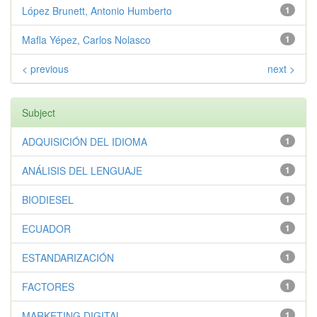
López Brunett, Antonio Humberto
1
Mafla Yépez, Carlos Nolasco
1
< previous
next >
Subject
ADQUISICIÓN DEL IDIOMA
1
ANÁLISIS DEL LENGUAJE
1
BIODIESEL
1
ECUADOR
1
ESTANDARIZACIÓN
1
FACTORES
1
MARKETING DIGITAL
1