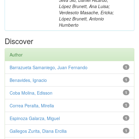
López Brunett, Ana Luisa;
Verdesoto Masache, Ericka;
López Brunett, Antonio
Humberto
Discover
Author
Barrazueta Samaniego, Juan Fernando
1
Benavides, Ignacio
1
Coba Molina, Edisson
1
Correa Peralta, Mirella
1
Espinoza Galarza, Miguel
1
Gallegos Zurita, Diana Ercilia
1