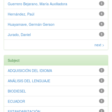
Guerrero Bejarano, María Auxiliadora
1
Hernández, Paúl
1
Huayamave, Germán Gerson
1
Jurado, Daniel
1
next >
Subject
ADQUISICIÓN DEL IDIOMA
1
ANÁLISIS DEL LENGUAJE
1
BIODIESEL
1
ECUADOR
1
ESTANDARIZACIÓN
1