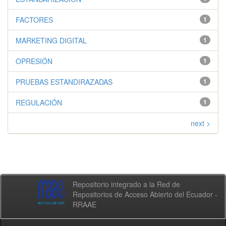
FACTORES
1
MARKETING DIGITAL
1
OPRESIÓN
1
PRUEBAS ESTANDIRAZADAS
1
REGULACIÓN
1
next >
Repositorio integrado a la Red de
Repositorios de Acceso Abierto del Ecuador -
RRAAE