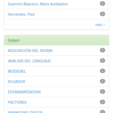
Guerrero Bejarano, María Auxiliadora
1
Hernández, Paúl
1
next >
Subject
ADQUISICIÓN DEL IDIOMA
1
ANÁLISIS DEL LENGUAJE
1
BIODIESEL
1
ECUADOR
1
ESTANDARIZACIÓN
1
FACTORES
1
MARKETING DIGITAL
1