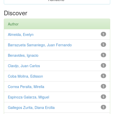
Discover
Author
Almeida, Evelyn
1
Barrazueta Samaniego, Juan Fernando
1
Benavides, Ignacio
1
Clavijo, Juan Carlos
1
Coba Molina, Edisson
1
Correa Peralta, Mirella
1
Espinoza Galarza, Miguel
1
Gallegos Zurita, Diana Ercilia
1