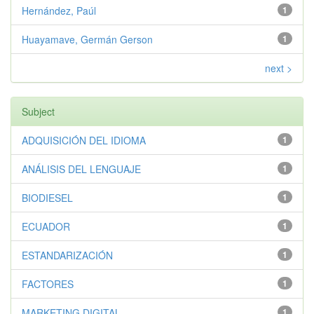
Hernández, Paúl
1
Huayamave, Germán Gerson
1
next >
Subject
ADQUISICIÓN DEL IDIOMA
1
ANÁLISIS DEL LENGUAJE
1
BIODIESEL
1
ECUADOR
1
ESTANDARIZACIÓN
1
FACTORES
1
MARKETING DIGITAL
1