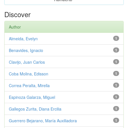
Discover
Author
Almeida, Evelyn
1
Benavides, Ignacio
1
Clavijo, Juan Carlos
1
Coba Molina, Edisson
1
Correa Peralta, Mirella
1
Espinoza Galarza, Miguel
1
Gallegos Zurita, Diana Ercilia
1
Guerrero Bejarano, María Auxiliadora
1