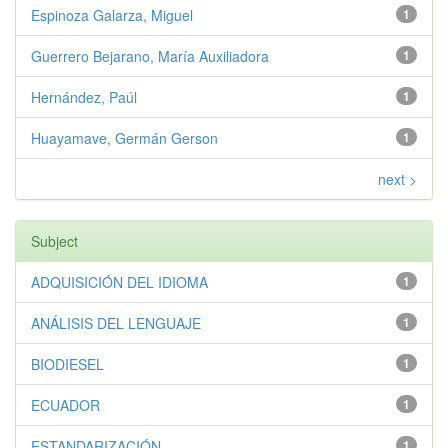
Espinoza Galarza, Miguel
1
Guerrero Bejarano, María Auxiliadora
1
Hernández, Paúl
1
Huayamave, Germán Gerson
1
next >
Subject
ADQUISICIÓN DEL IDIOMA
1
ANÁLISIS DEL LENGUAJE
1
BIODIESEL
1
ECUADOR
1
ESTANDARIZACIÓN
1