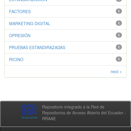
FACTORES
1
MARKETING DIGITAL
1
OPRESIÓN
1
PRUEBAS ESTANDIRAZADAS
1
RICINO
1
next >
Repositorio integrado a la Red de
Repositorios de Acceso Abierto del Ecuador -
RRAAE