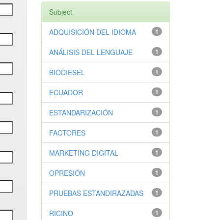
Subject
ADQUISICIÓN DEL IDIOMA
1
ANÁLISIS DEL LENGUAJE
1
BIODIESEL
1
ECUADOR
1
ESTANDARIZACIÓN
1
FACTORES
1
MARKETING DIGITAL
1
OPRESIÓN
1
PRUEBAS ESTANDIRAZADAS
1
RICINO
1