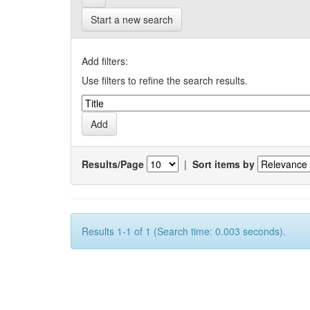
Start a new search
Add filters:
Use filters to refine the search results.
Results/Page
|
Sort items by
Results 1-1 of 1 (Search time: 0.003 seconds).