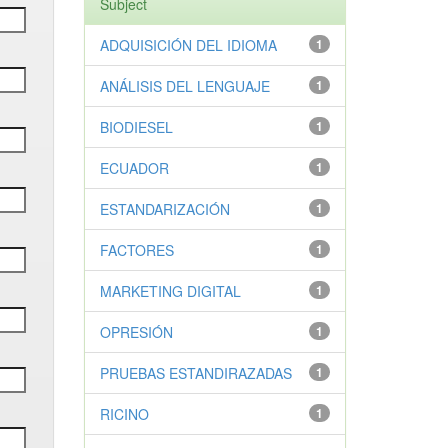
Subject
ADQUISICIÓN DEL IDIOMA
1
ANÁLISIS DEL LENGUAJE
1
BIODIESEL
1
ECUADOR
1
ESTANDARIZACIÓN
1
FACTORES
1
MARKETING DIGITAL
1
OPRESIÓN
1
PRUEBAS ESTANDIRAZADAS
1
RICINO
1