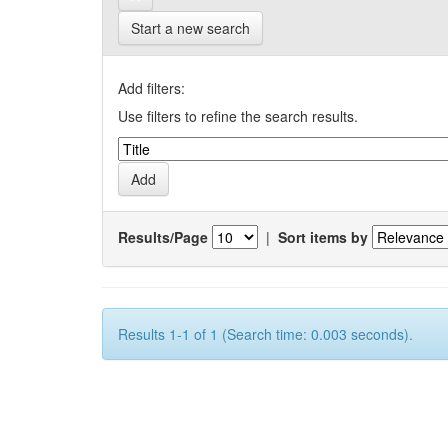
Start a new search
Add filters:
Use filters to refine the search results.
Results/Page
|
Sort items by
Results 1-1 of 1 (Search time: 0.003 seconds).