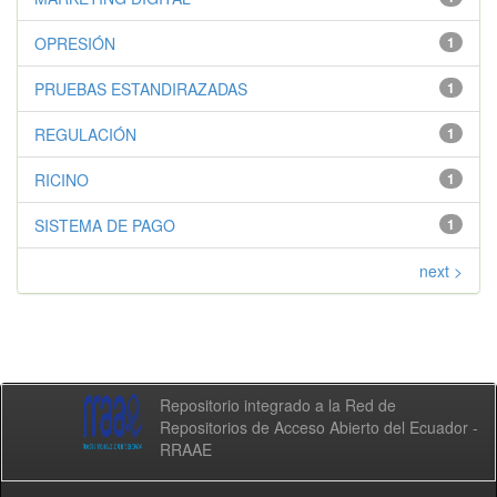
OPRESIÓN
1
PRUEBAS ESTANDIRAZADAS
1
REGULACIÓN
1
RICINO
1
SISTEMA DE PAGO
1
next >
Repositorio integrado a la Red de
Repositorios de Acceso Abierto del Ecuador -
RRAAE