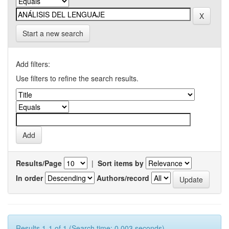
Start a new search
Add filters:
Use filters to refine the search results.
Results/Page
|
Sort items by
In order
Authors/record
Results 1-1 of 1 (Search time: 0.003 seconds).