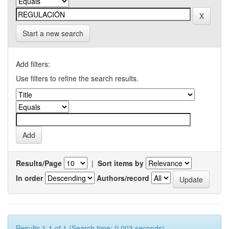
Start a new search
Add filters:
Use filters to refine the search results.
Results/Page
|
Sort items by
In order
Authors/record
Results 1-1 of 1 (Search time: 0.003 seconds).