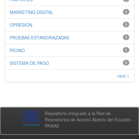
MARKETING DIGITAL
1
OPRESIÓN
1
PRUEBAS ESTANDIRAZADAS
1
RICINO
1
SISTEMA DE PAGO
1
next >
Repositorio integrado a la Red de
Repositorios de Acceso Abierto del Ecuador -
RRAAE