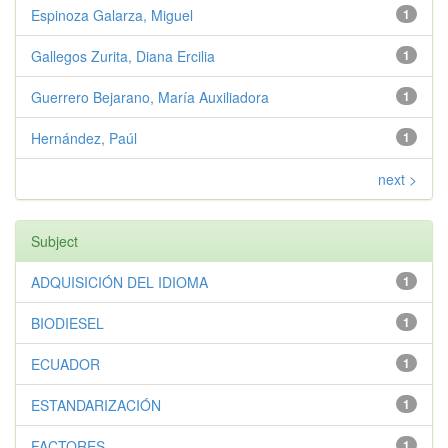
Espinoza Galarza, Miguel
1
Gallegos Zurita, Diana Ercilia
1
Guerrero Bejarano, María Auxiliadora
1
Hernández, Paúl
1
next >
Subject
ADQUISICIÓN DEL IDIOMA
1
BIODIESEL
1
ECUADOR
1
ESTANDARIZACIÓN
1
FACTORES
1