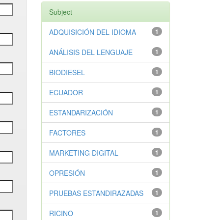
Subject
ADQUISICIÓN DEL IDIOMA
1
ANÁLISIS DEL LENGUAJE
1
BIODIESEL
1
ECUADOR
1
ESTANDARIZACIÓN
1
FACTORES
1
MARKETING DIGITAL
1
OPRESIÓN
1
PRUEBAS ESTANDIRAZADAS
1
RICINO
1