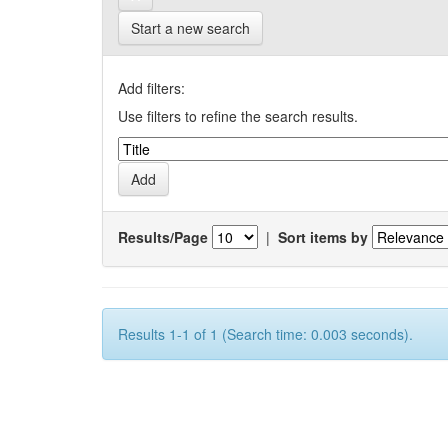
Start a new search
Add filters:
Use filters to refine the search results.
Results/Page
|
Sort items by
Results 1-1 of 1 (Search time: 0.003 seconds).