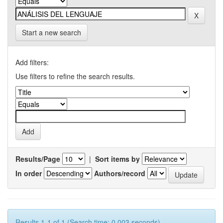
Start a new search
Add filters:
Use filters to refine the search results.
Results/Page
|
Sort items by
In order
Authors/record
Results 1-1 of 1 (Search time: 0.003 seconds).