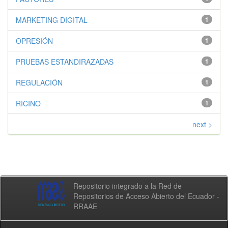
MARKETING DIGITAL
1
OPRESIÓN
1
PRUEBAS ESTANDIRAZADAS
1
REGULACIÓN
1
RICINO
1
next >
Repositorio integrado a la Red de
Repositorios de Acceso Abierto del Ecuador -
RRAAE