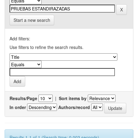
Start a new search
Add filters:
Use filters to refine the search results.
Results/Page
|
Sort items by
In order
Authors/record
Results 1-1 of 1 (Search time: 0.003 seconds).