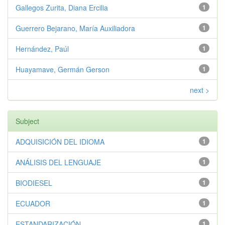
Gallegos Zurita, Diana Ercilia
1
Guerrero Bejarano, María Auxiliadora
1
Hernández, Paúl
1
Huayamave, Germán Gerson
1
next >
Subject
ADQUISICIÓN DEL IDIOMA
1
ANÁLISIS DEL LENGUAJE
1
BIODIESEL
1
ECUADOR
1
ESTANDARIZACIÓN
1