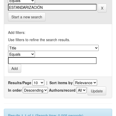
Start a new search
Add filters:
Use filters to refine the search results.
Results/Page
|
Sort items by
In order
Authors/record
Results 1-1 of 1 (Search time: 0.005 seconds).