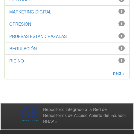
MARKETING DIGITAL
1
OPRESIÓN
1
PRUEBAS ESTANDIRAZADAS
1
REGULACIÓN
1
RICINO
1
next >
Repositorio integrado a la Red de
Repositorios de Acceso Abierto del Ecuador -
RRAAE