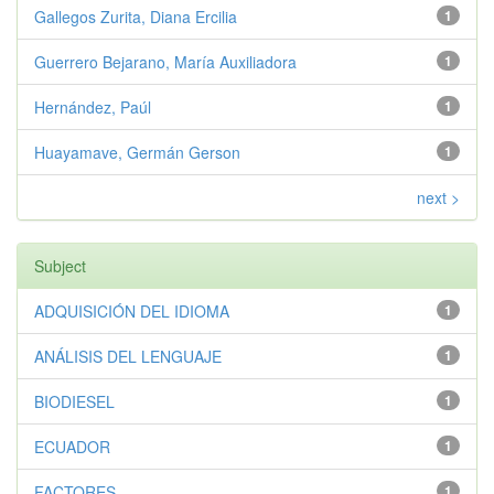
Gallegos Zurita, Diana Ercilia
1
Guerrero Bejarano, María Auxiliadora
1
Hernández, Paúl
1
Huayamave, Germán Gerson
1
next >
Subject
ADQUISICIÓN DEL IDIOMA
1
ANÁLISIS DEL LENGUAJE
1
BIODIESEL
1
ECUADOR
1
FACTORES
1