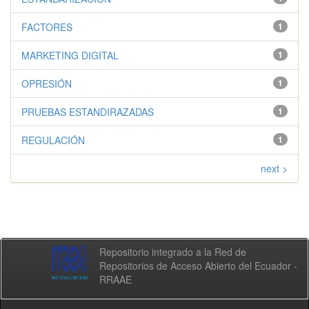
FACTORES
1
MARKETING DIGITAL
1
OPRESIÓN
1
PRUEBAS ESTANDIRAZADAS
1
REGULACIÓN
1
next >
Repositorio integrado a la Red de
Repositorios de Acceso Abierto del Ecuador -
RRAAE