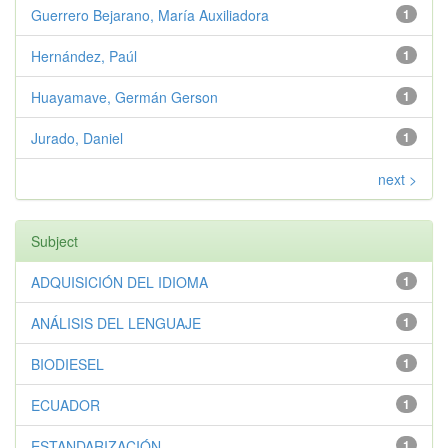
Guerrero Bejarano, María Auxiliadora
1
Hernández, Paúl
1
Huayamave, Germán Gerson
1
Jurado, Daniel
1
next >
Subject
ADQUISICIÓN DEL IDIOMA
1
ANÁLISIS DEL LENGUAJE
1
BIODIESEL
1
ECUADOR
1
ESTANDARIZACIÓN
1