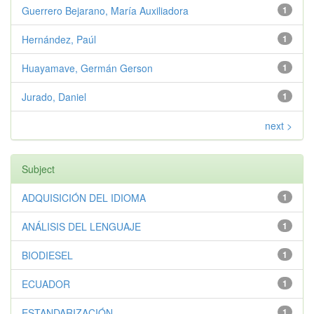
Guerrero Bejarano, María Auxiliadora
1
Hernández, Paúl
1
Huayamave, Germán Gerson
1
Jurado, Daniel
1
next >
Subject
ADQUISICIÓN DEL IDIOMA
1
ANÁLISIS DEL LENGUAJE
1
BIODIESEL
1
ECUADOR
1
ESTANDARIZACIÓN
1