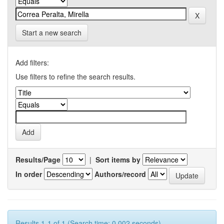
Start a new search
Add filters:
Use filters to refine the search results.
Results/Page
|
Sort items by
In order
Authors/record
Results 1-1 of 1 (Search time: 0.002 seconds).