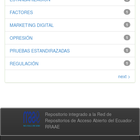
FACTORES
1
MARKETING DIGITAL
1
OPRESIÓN
1
PRUEBAS ESTANDIRAZADAS
1
REGULACIÓN
1
next >
Repositorio integrado a la Red de
Repositorios de Acceso Abierto del Ecuador -
RRAAE