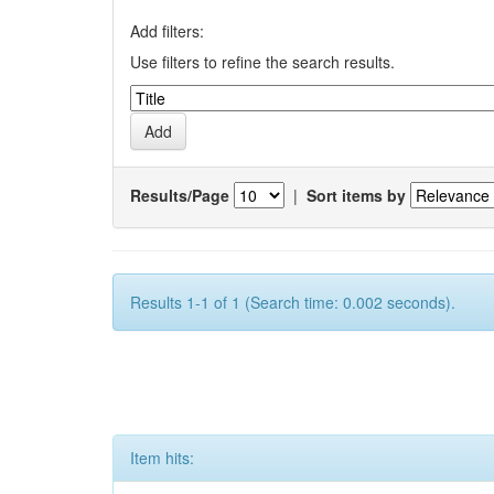
Add filters:
Use filters to refine the search results.
Results/Page
|
Sort items by
Results 1-1 of 1 (Search time: 0.002 seconds).
Item hits: