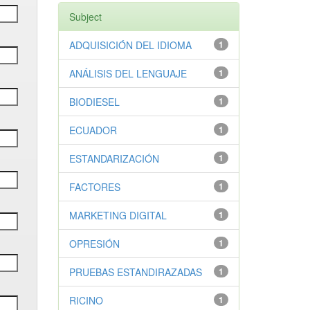
Subject
ADQUISICIÓN DEL IDIOMA
1
ANÁLISIS DEL LENGUAJE
1
BIODIESEL
1
ECUADOR
1
ESTANDARIZACIÓN
1
FACTORES
1
MARKETING DIGITAL
1
OPRESIÓN
1
PRUEBAS ESTANDIRAZADAS
1
RICINO
1