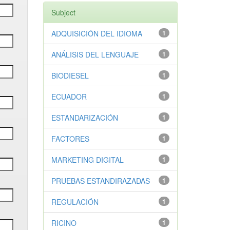
Subject
ADQUISICIÓN DEL IDIOMA
1
ANÁLISIS DEL LENGUAJE
1
BIODIESEL
1
ECUADOR
1
ESTANDARIZACIÓN
1
FACTORES
1
MARKETING DIGITAL
1
PRUEBAS ESTANDIRAZADAS
1
REGULACIÓN
1
RICINO
1