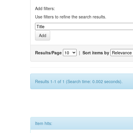
Add filters:
Use filters to refine the search results.
Results/Page
|
Sort items by
Results 1-1 of 1 (Search time: 0.002 seconds).
Item hits: