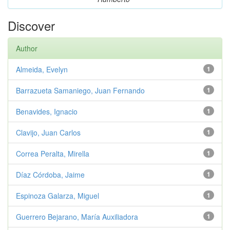
Discover
Author
Almeida, Evelyn
1
Barrazueta Samaniego, Juan Fernando
1
Benavides, Ignacio
1
Clavijo, Juan Carlos
1
Correa Peralta, Mirella
1
Díaz Córdoba, Jaime
1
Espinoza Galarza, Miguel
1
Guerrero Bejarano, María Auxiliadora
1