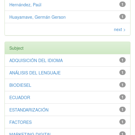
Hernández, Paúl
1
Huayamave, Germán Gerson
1
next >
Subject
ADQUISICIÓN DEL IDIOMA
1
ANÁLISIS DEL LENGUAJE
1
BIODIESEL
1
ECUADOR
1
ESTANDARIZACIÓN
1
FACTORES
1
MARKETING DIGITAL
1