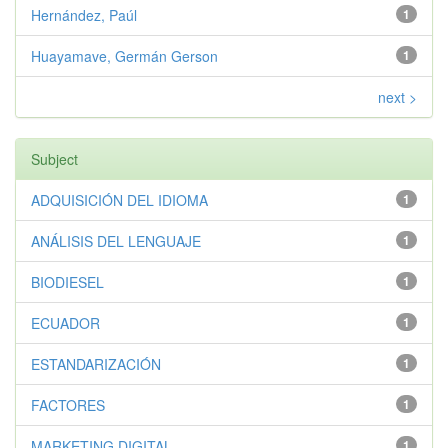
Hernández, Paúl
1
Huayamave, Germán Gerson
1
next >
Subject
ADQUISICIÓN DEL IDIOMA
1
ANÁLISIS DEL LENGUAJE
1
BIODIESEL
1
ECUADOR
1
ESTANDARIZACIÓN
1
FACTORES
1
MARKETING DIGITAL
1