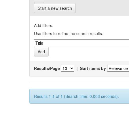
Start a new search
Add filters:
Use filters to refine the search results.
Results/Page
|
Sort items by
Results 1-1 of 1 (Search time: 0.003 seconds).