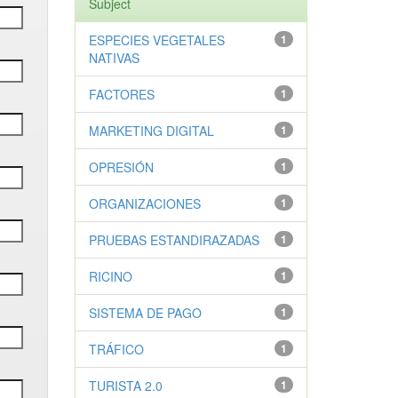
Subject
ESPECIES VEGETALES
1
NATIVAS
FACTORES
1
MARKETING DIGITAL
1
OPRESIÓN
1
ORGANIZACIONES
1
PRUEBAS ESTANDIRAZADAS
1
RICINO
1
SISTEMA DE PAGO
1
TRÁFICO
1
TURISTA 2.0
1