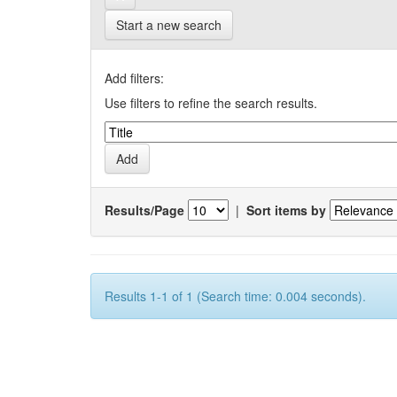
Start a new search
Add filters:
Use filters to refine the search results.
Results/Page
|
Sort items by
Results 1-1 of 1 (Search time: 0.004 seconds).