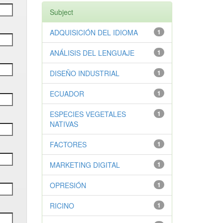
Subject
ADQUISICIÓN DEL IDIOMA
1
ANÁLISIS DEL LENGUAJE
1
DISEÑO INDUSTRIAL
1
ECUADOR
1
ESPECIES VEGETALES
1
NATIVAS
FACTORES
1
MARKETING DIGITAL
1
OPRESIÓN
1
RICINO
1