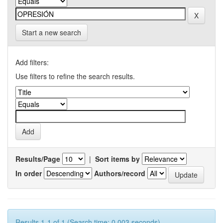
Start a new search
Add filters:
Use filters to refine the search results.
Results/Page
|
Sort items by
In order
Authors/record
Results 1-1 of 1 (Search time: 0.003 seconds).