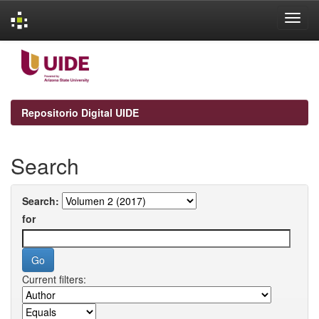
Skip
navigation
Repositorio Digital UIDE
Search
Search:
for
Current filters: