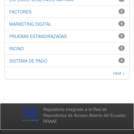
FACTORES
1
MARKETING DIGITAL
1
PRUEBAS ESTANDIRAZADAS
1
RICINO
1
SISTEMA DE PAGO
1
next >
Repositorio integrado a la Red de
Repositorios de Acceso Abierto del Ecuador -
RRAAE