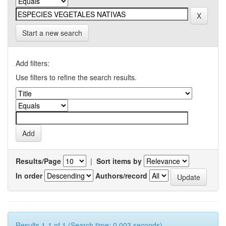
Start a new search
Add filters:
Use filters to refine the search results.
Results/Page
|
Sort items by
In order
Authors/record
Results 1-1 of 1 (Search time: 0.003 seconds).