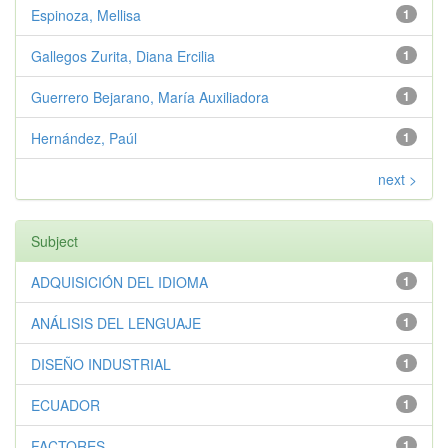
Espinoza, Mellisa
1
Gallegos Zurita, Diana Ercilia
1
Guerrero Bejarano, María Auxiliadora
1
Hernández, Paúl
1
next >
Subject
ADQUISICIÓN DEL IDIOMA
1
ANÁLISIS DEL LENGUAJE
1
DISEÑO INDUSTRIAL
1
ECUADOR
1
FACTORES
1