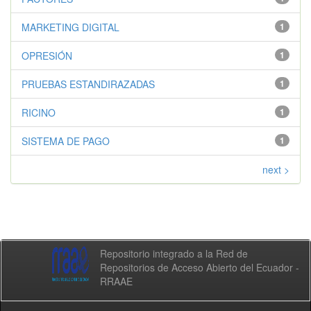
MARKETING DIGITAL
1
OPRESIÓN
1
PRUEBAS ESTANDIRAZADAS
1
RICINO
1
SISTEMA DE PAGO
1
next >
Repositorio integrado a la Red de
Repositorios de Acceso Abierto del Ecuador -
RRAAE