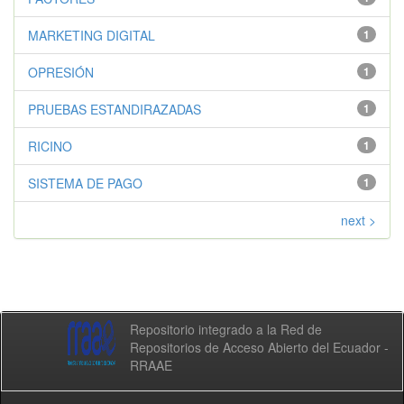
MARKETING DIGITAL
1
OPRESIÓN
1
PRUEBAS ESTANDIRAZADAS
1
RICINO
1
SISTEMA DE PAGO
1
next >
Repositorio integrado a la Red de
Repositorios de Acceso Abierto del Ecuador -
RRAAE