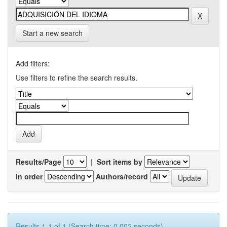
Start a new search
Add filters:
Use filters to refine the search results.
Results/Page
|
Sort items by
In order
Authors/record
Results 1-1 of 1 (Search time: 0.002 seconds).