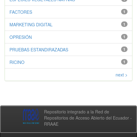
FACTORES
1
MARKETING DIGITAL
1
OPRESIÓN
1
PRUEBAS ESTANDIRAZADAS
1
RICINO
1
next >
Repositorio integrado a la Red de
Repositorios de Acceso Abierto del Ecuador -
RRAAE