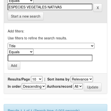
Start a new search
Add filters:
Use filters to refine the search results.
Results/Page
|
Sort items by
In order
Authors/record
Results 1-1 of 1 (Search time: 0.003 seconds).