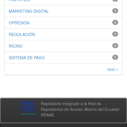
MARKETING DIGITAL
1
OPRESIÓN
1
REGULACIÓN
1
RICINO
1
SISTEMA DE PAGO
1
next >
Repositorio integrado a la Red de
Repositorios de Acceso Abierto del Ecuador -
RRAAE