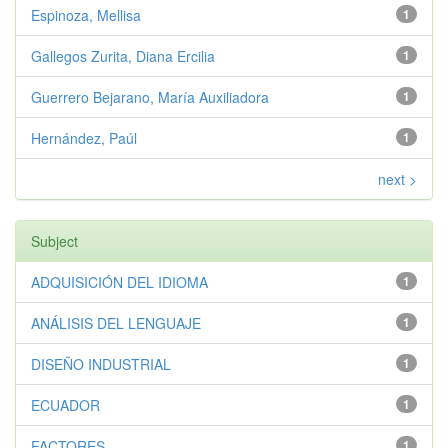
Espinoza, Mellisa
1
Gallegos Zurita, Diana Ercilia
1
Guerrero Bejarano, María Auxiliadora
1
Hernández, Paúl
1
next >
Subject
ADQUISICIÓN DEL IDIOMA
1
ANÁLISIS DEL LENGUAJE
1
DISEÑO INDUSTRIAL
1
ECUADOR
1
FACTORES
1