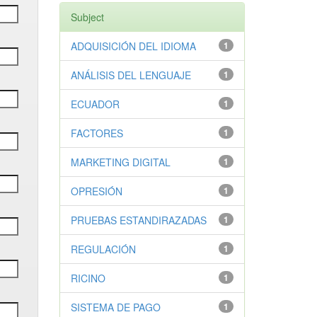
Subject
ADQUISICIÓN DEL IDIOMA
1
ANÁLISIS DEL LENGUAJE
1
ECUADOR
1
FACTORES
1
MARKETING DIGITAL
1
OPRESIÓN
1
PRUEBAS ESTANDIRAZADAS
1
REGULACIÓN
1
RICINO
1
SISTEMA DE PAGO
1