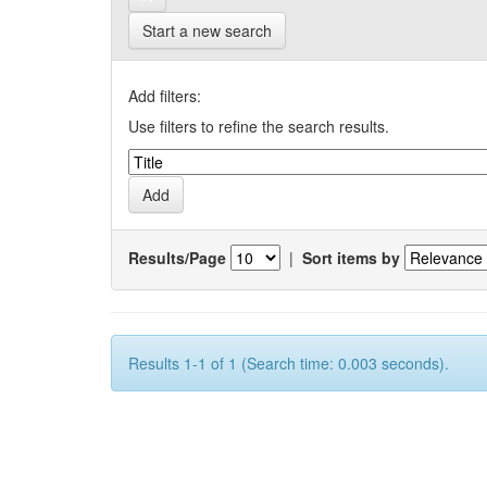
Start a new search
Add filters:
Use filters to refine the search results.
Results/Page
|
Sort items by
Results 1-1 of 1 (Search time: 0.003 seconds).