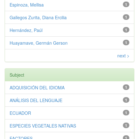
Espinoza, Mellisa
1
Gallegos Zurita, Diana Ercilia
1
Hernández, Paúl
1
Huayamave, Germán Gerson
1
next >
Subject
ADQUISICIÓN DEL IDIOMA
1
ANÁLISIS DEL LENGUAJE
1
ECUADOR
1
ESPECIES VEGETALES NATIVAS
1
FACTORES
1