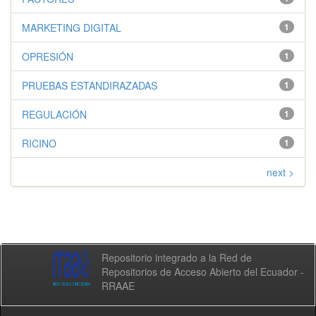
MARKETING DIGITAL
1
OPRESIÓN
1
PRUEBAS ESTANDIRAZADAS
1
REGULACIÓN
1
RICINO
1
next >
Repositorio integrado a la Red de
Repositorios de Acceso Abierto del Ecuador -
RRAAE