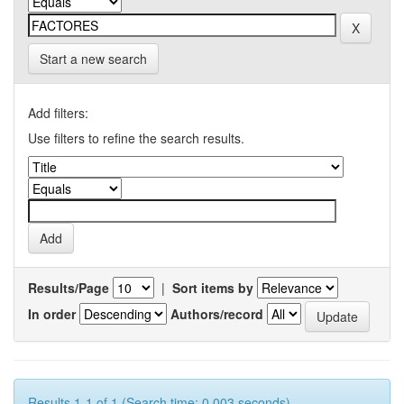
Start a new search
Add filters:
Use filters to refine the search results.
Results/Page
|
Sort items by
In order
Authors/record
Results 1-1 of 1 (Search time: 0.003 seconds).