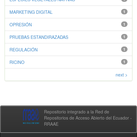
MARKETING DIGITAL
1
OPRESIÓN
1
PRUEBAS ESTANDIRAZADAS
1
REGULACIÓN
1
RICINO
1
next >
Repositorio integrado a la Red de
Repositorios de Acceso Abierto del Ecuador -
RRAAE