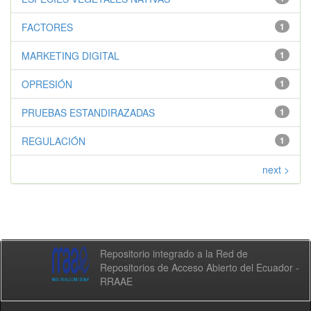
FACTORES
1
MARKETING DIGITAL
1
OPRESIÓN
1
PRUEBAS ESTANDIRAZADAS
1
REGULACIÓN
1
next >
Repositorio integrado a la Red de
Repositorios de Acceso Abierto del Ecuador -
RRAAE