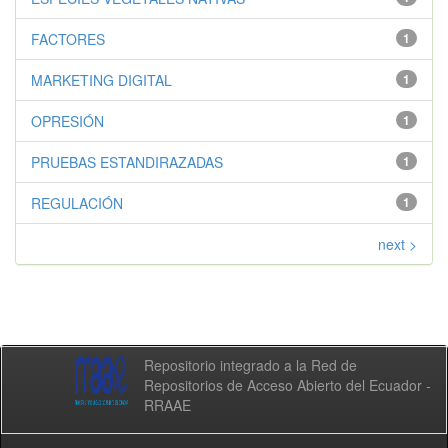
FACTORES
1
MARKETING DIGITAL
1
OPRESIÓN
1
PRUEBAS ESTANDIRAZADAS
1
REGULACIÓN
1
next >
Repositorio integrado a la Red de
Repositorios de Acceso Abierto del Ecuador -
RRAAE