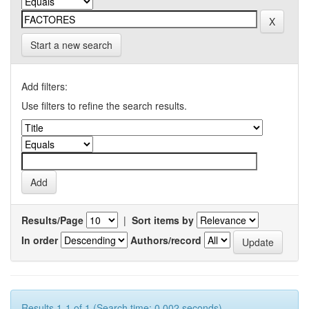
Start a new search
Add filters:
Use filters to refine the search results.
Results/Page
|
Sort items by
In order
Authors/record
Results 1-1 of 1 (Search time: 0.002 seconds).