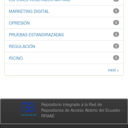
MARKETING DIGITAL
1
OPRESIÓN
1
PRUEBAS ESTANDIRAZADAS
1
REGULACIÓN
1
RICINO
1
next >
Repositorio integrado a la Red de
Repositorios de Acceso Abierto del Ecuador -
RRAAE