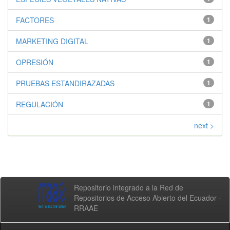
FACTORES
1
MARKETING DIGITAL
1
OPRESIÓN
1
PRUEBAS ESTANDIRAZADAS
1
REGULACIÓN
1
next >
Repositorio integrado a la Red de
Repositorios de Acceso Abierto del Ecuador -
RRAAE