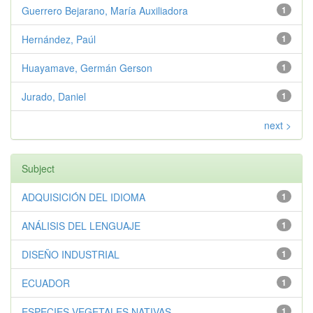
Guerrero Bejarano, María Auxiliadora
1
Hernández, Paúl
1
Huayamave, Germán Gerson
1
Jurado, Daniel
1
next >
Subject
ADQUISICIÓN DEL IDIOMA
1
ANÁLISIS DEL LENGUAJE
1
DISEÑO INDUSTRIAL
1
ECUADOR
1
ESPECIES VEGETALES NATIVAS
1