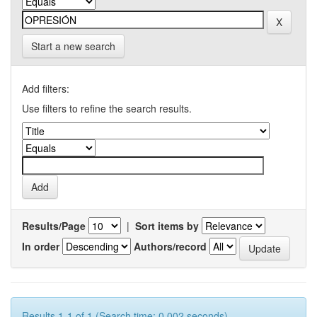
Start a new search
Add filters:
Use filters to refine the search results.
Results/Page
|
Sort items by
In order
Authors/record
Results 1-1 of 1 (Search time: 0.002 seconds).