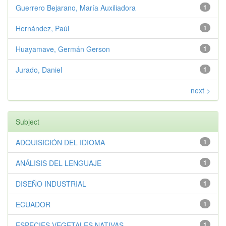
Guerrero Bejarano, María Auxiliadora
1
Hernández, Paúl
1
Huayamave, Germán Gerson
1
Jurado, Daniel
1
next >
Subject
ADQUISICIÓN DEL IDIOMA
1
ANÁLISIS DEL LENGUAJE
1
DISEÑO INDUSTRIAL
1
ECUADOR
1
ESPECIES VEGETALES NATIVAS
1