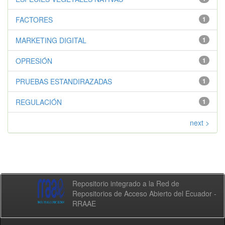
FACTORES
1
MARKETING DIGITAL
1
OPRESIÓN
1
PRUEBAS ESTANDIRAZADAS
1
REGULACIÓN
1
next >
Repositorio integrado a la Red de
Repositorios de Acceso Abierto del Ecuador -
RRAAE