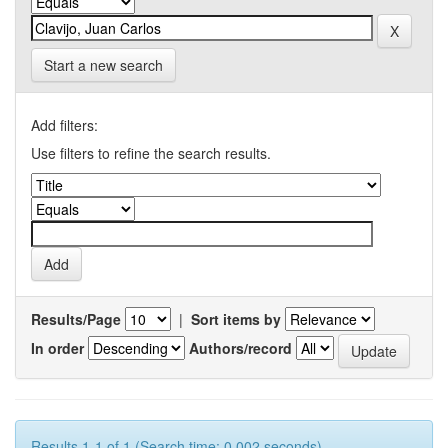
Start a new search
Add filters:
Use filters to refine the search results.
Results/Page
|
Sort items by
In order
Authors/record
Results 1-1 of 1 (Search time: 0.002 seconds).