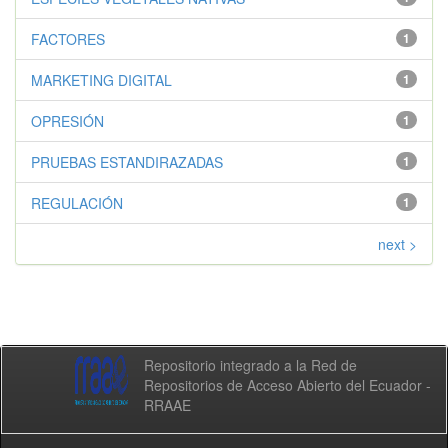
FACTORES
1
MARKETING DIGITAL
1
OPRESIÓN
1
PRUEBAS ESTANDIRAZADAS
1
REGULACIÓN
1
next >
Repositorio integrado a la Red de
Repositorios de Acceso Abierto del Ecuador -
RRAAE