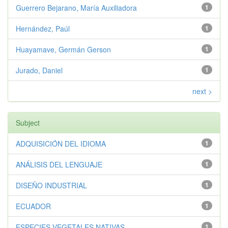
Guerrero Bejarano, María Auxiliadora
1
Hernández, Paúl
1
Huayamave, Germán Gerson
1
Jurado, Daniel
1
next >
Subject
ADQUISICIÓN DEL IDIOMA
1
ANÁLISIS DEL LENGUAJE
1
DISEÑO INDUSTRIAL
1
ECUADOR
1
ESPECIES VEGETALES NATIVAS
1