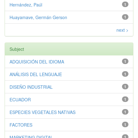
Hernández, Paúl
1
Huayamave, Germán Gerson
1
next >
Subject
ADQUISICIÓN DEL IDIOMA
1
ANÁLISIS DEL LENGUAJE
1
DISEÑO INDUSTRIAL
1
ECUADOR
1
ESPECIES VEGETALES NATIVAS
1
FACTORES
1
MARKETING DIGITAL
1