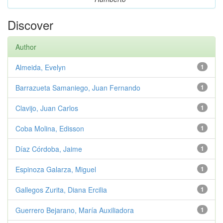
Discover
Author
Almeida, Evelyn
1
Barrazueta Samaniego, Juan Fernando
1
Clavijo, Juan Carlos
1
Coba Molina, Edisson
1
Díaz Córdoba, Jaime
1
Espinoza Galarza, Miguel
1
Gallegos Zurita, Diana Ercilia
1
Guerrero Bejarano, María Auxiliadora
1