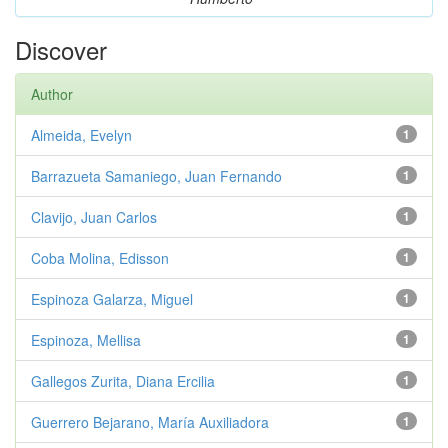
Discover
Author
Almeida, Evelyn
1
Barrazueta Samaniego, Juan Fernando
1
Clavijo, Juan Carlos
1
Coba Molina, Edisson
1
Espinoza Galarza, Miguel
1
Espinoza, Mellisa
1
Gallegos Zurita, Diana Ercilia
1
Guerrero Bejarano, María Auxiliadora
1