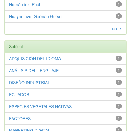
Hernández, Paúl
1
Huayamave, Germán Gerson
1
next >
Subject
ADQUISICIÓN DEL IDIOMA
1
ANÁLISIS DEL LENGUAJE
1
DISEÑO INDUSTRIAL
1
ECUADOR
1
ESPECIES VEGETALES NATIVAS
1
FACTORES
1
MARKETING DIGITAL
1