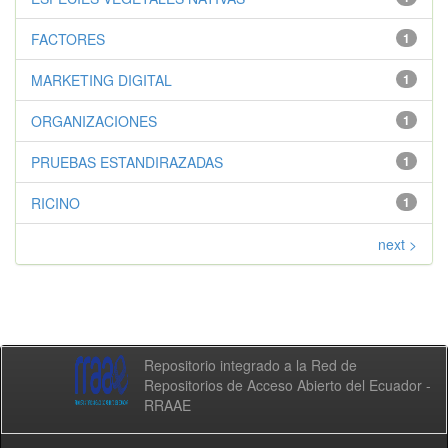
FACTORES
1
MARKETING DIGITAL
1
ORGANIZACIONES
1
PRUEBAS ESTANDIRAZADAS
1
RICINO
1
next >
Repositorio integrado a la Red de
Repositorios de Acceso Abierto del Ecuador -
RRAAE