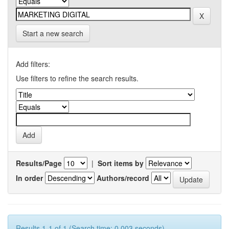
Start a new search
Add filters:
Use filters to refine the search results.
Results/Page
|
Sort items by
In order
Authors/record
Results 1-1 of 1 (Search time: 0.003 seconds).