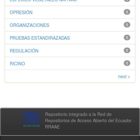
OPRESIÓN
1
ORGANIZACIONES
1
PRUEBAS ESTANDIRAZADAS
1
REGULACIÓN
1
RICINO
1
next >
Repositorio integrado a la Red de
Repositorios de Acceso Abierto del Ecuador -
RRAAE