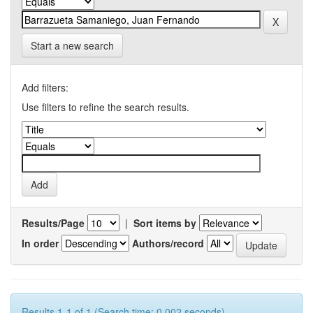
Start a new search
Add filters:
Use filters to refine the search results.
Results/Page
|
Sort items by
In order
Authors/record
Results 1-1 of 1 (Search time: 0.002 seconds).