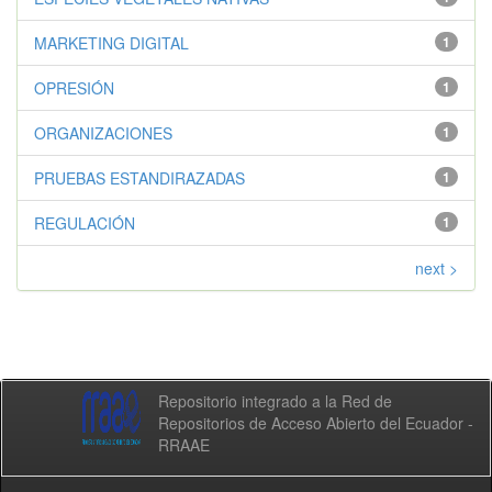
MARKETING DIGITAL
1
OPRESIÓN
1
ORGANIZACIONES
1
PRUEBAS ESTANDIRAZADAS
1
REGULACIÓN
1
next >
Repositorio integrado a la Red de
Repositorios de Acceso Abierto del Ecuador -
RRAAE