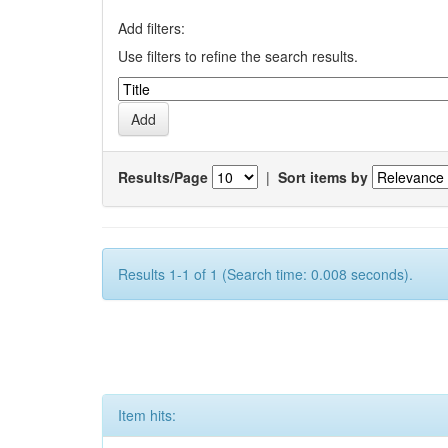
Add filters:
Use filters to refine the search results.
Results/Page
|
Sort items by
Results 1-1 of 1 (Search time: 0.008 seconds).
Item hits: