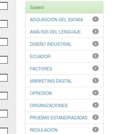
Subject
ADQUISICIÓN DEL IDIOMA
1
ANÁLISIS DEL LENGUAJE
1
DISEÑO INDUSTRIAL
1
ECUADOR
1
FACTORES
1
MARKETING DIGITAL
1
OPRESIÓN
1
ORGANIZACIONES
1
PRUEBAS ESTANDIRAZADAS
1
REGULACIÓN
1