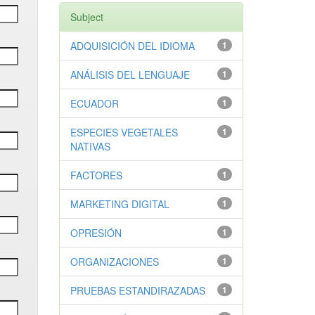
Subject
ADQUISICIÓN DEL IDIOMA
1
ANÁLISIS DEL LENGUAJE
1
ECUADOR
1
ESPECIES VEGETALES
1
NATIVAS
FACTORES
1
MARKETING DIGITAL
1
OPRESIÓN
1
ORGANIZACIONES
1
PRUEBAS ESTANDIRAZADAS
1