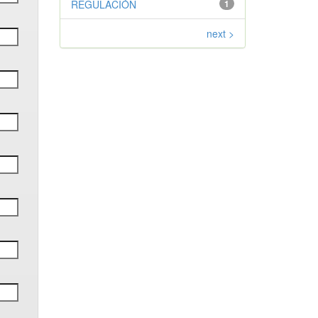
REGULACIÓN
1
next >