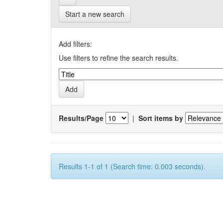
Start a new search
Add filters:
Use filters to refine the search results.
Results/Page
|
Sort items by
Results 1-1 of 1 (Search time: 0.003 seconds).