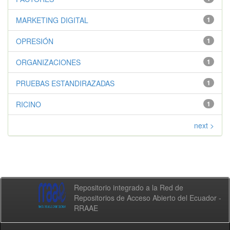
MARKETING DIGITAL
1
OPRESIÓN
1
ORGANIZACIONES
1
PRUEBAS ESTANDIRAZADAS
1
RICINO
1
next >
Repositorio integrado a la Red de
Repositorios de Acceso Abierto del Ecuador -
RRAAE